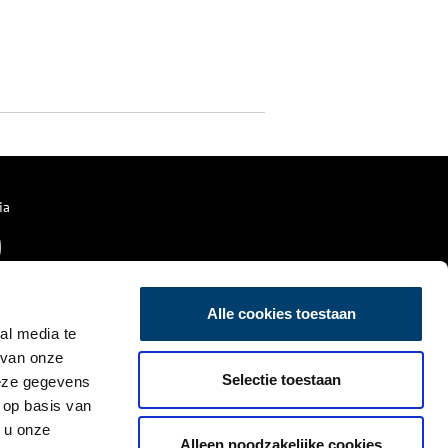
ia
Alle cookies toestaan
al media te
 van onze
Selectie toestaan
deze gegevens
 op basis van
 u onze
Alleen noodzakelijke cookies