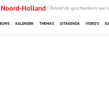
 Noord-Holland
Beleef de geschiedenis van 
IEUWS
KALENDER
THEMA’S
UITAGENDA
VIDEO’S
K