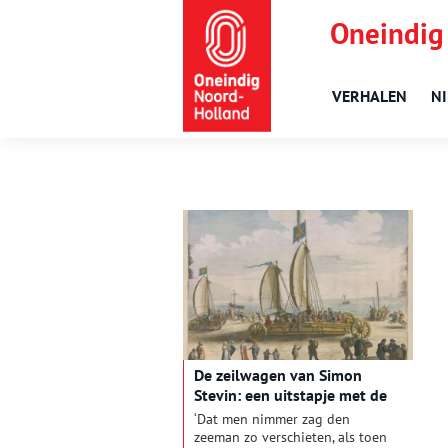
Oneindig
VERHALEN
N
De zeilwagen van Simon
Stevin: een uitstapje met de
vijand
‘Dat men nimmer zag den
zeeman zo verschieten, als toen