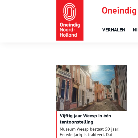
Oneindig
VERHALEN
N
Vijftig jaar Weesp in één
tentoonstelling
Museum Weesp bestaat 50 jaar!
En wie jarig is trakteert. Dat