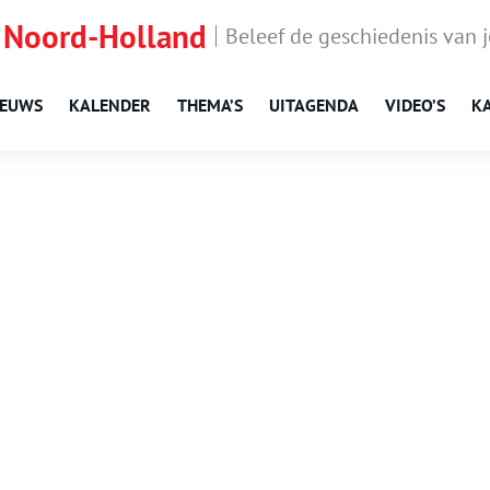
 Noord-Holland
Beleef de geschiedenis van 
IEUWS
KALENDER
THEMA’S
UITAGENDA
VIDEO’S
K