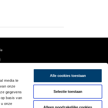
ia
Alle cookies toestaan
al media te
 van onze
Selectie toestaan
deze gegevens
 op basis van
 u onze
Alleen noodzakelijke cookies