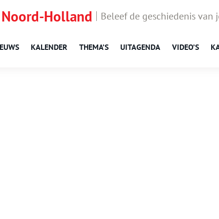
 Noord-Holland
Beleef de geschiedenis van 
IEUWS
KALENDER
THEMA’S
UITAGENDA
VIDEO’S
K