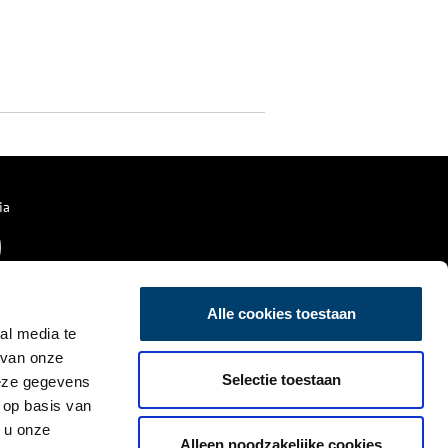
ia
Alle cookies toestaan
al media te
 van onze
Selectie toestaan
deze gegevens
 op basis van
 u onze
Alleen noodzakelijke cookies