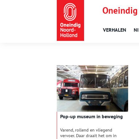
Oneindig
VERHALEN
N
Pop-up museum in beweging
Varend, rollend en vliegend
vervoer. Daar draait het om in