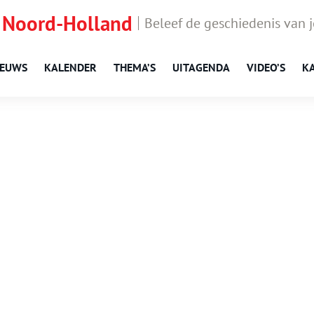
 Noord-Holland
Beleef de geschiedenis van 
IEUWS
KALENDER
THEMA’S
UITAGENDA
VIDEO’S
K