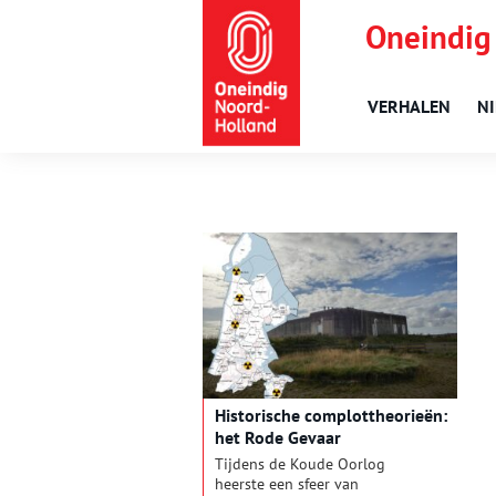
Oneindig
VERHALEN
N
Historische complottheorieën:
het Rode Gevaar
Tijdens de Koude Oorlog
heerste een sfeer van