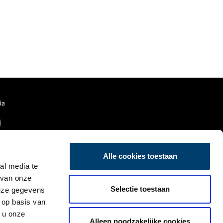
ia
Alle cookies toestaan
al media te
 van onze
Selectie toestaan
deze gegevens
 op basis van
 u onze
Alleen noodzakelijke cookies