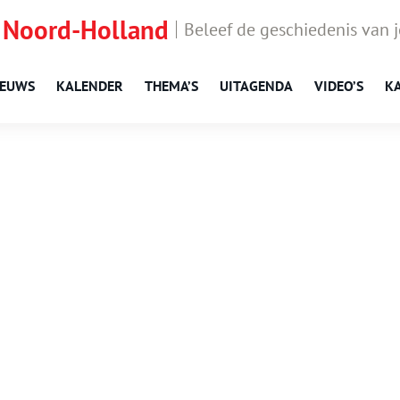
 Noord-Holland
Beleef de geschiedenis van 
IEUWS
KALENDER
THEMA’S
UITAGENDA
VIDEO’S
K