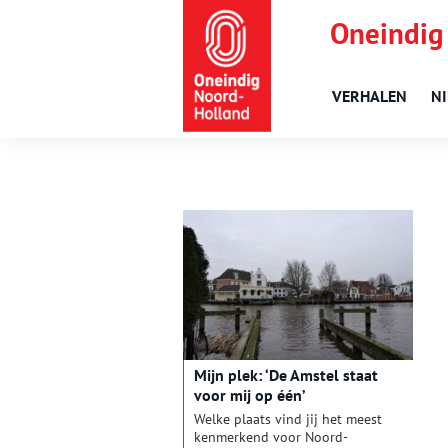
Oneindig
VERHALEN
N
Mijn plek: ‘De Amstel staat
voor mij op één’
Welke plaats vind jij het meest
kenmerkend voor Noord-