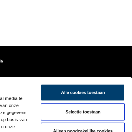
ia
Alle cookies toestaan
al media te
 van onze
Selectie toestaan
deze gegevens
 op basis van
 u onze
Alleen noodzakelijke cookies