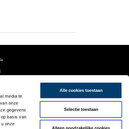
ia
Alle cookies toestaan
al media te
 van onze
Selectie toestaan
deze gegevens
 op basis van
 u onze
Alleen noodzakelijke cookies