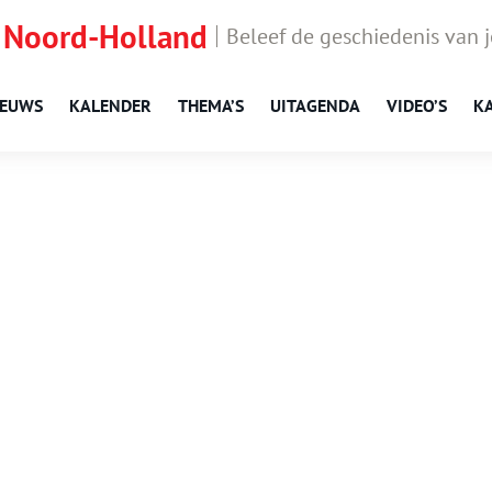
 Noord-Holland
Beleef de geschiedenis van 
IEUWS
KALENDER
THEMA’S
UITAGENDA
VIDEO’S
K