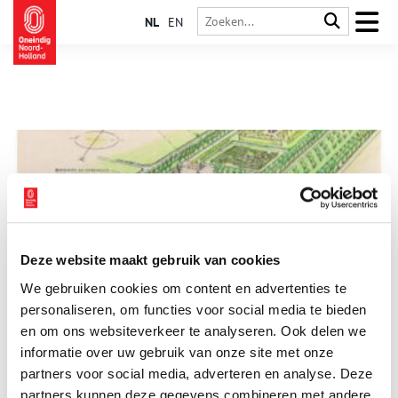
NL
EN
Deze website maakt gebruik van cookies
Weelde in de Beemster
We gebruiken cookies om content en advertenties te
Archeologisch onderzoek naar het buiten Leeuwenplaats.
personaliseren, om functies voor social media te bieden
en om ons websiteverkeer te analyseren. Ook delen we
informatie over uw gebruik van onze site met onze
partners voor social media, adverteren en analyse. Deze
partners kunnen deze gegevens combineren met andere