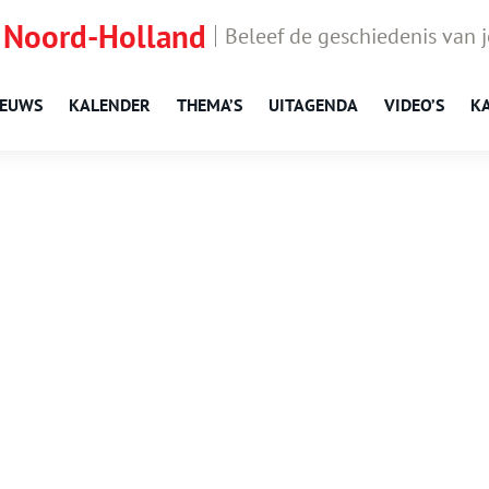
 Noord-Holland
Beleef de geschiedenis van 
IEUWS
KALENDER
THEMA’S
UITAGENDA
VIDEO’S
K