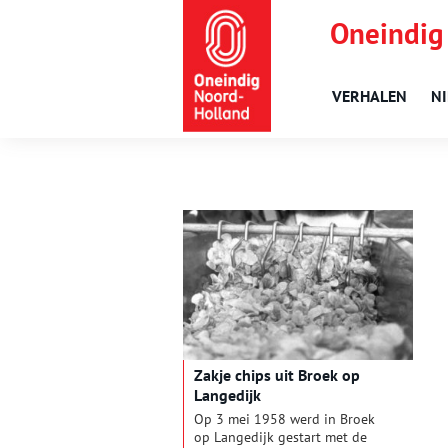
Oneindig
VERHALEN
N
Zakje chips uit Broek op
Langedijk
Op 3 mei 1958 werd in Broek
op Langedijk gestart met de