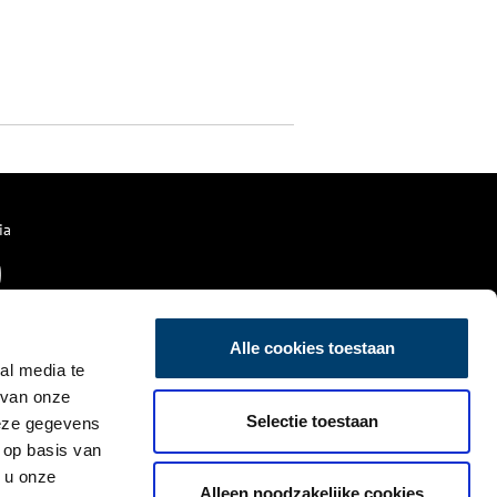
ia
Alle cookies toestaan
al media te
 van onze
Selectie toestaan
deze gegevens
 op basis van
 u onze
Alleen noodzakelijke cookies