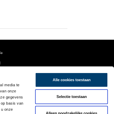
ia
Alle cookies toestaan
al media te
 van onze
Selectie toestaan
deze gegevens
 op basis van
 u onze
Alleen noodzakelijke cookies