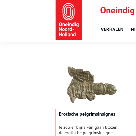
Oneindig
VERHALEN
N
Erotische pelgrimsinsignes
Je zou er bijna van gaan blozen:
de erotische pelgrimsinsignes