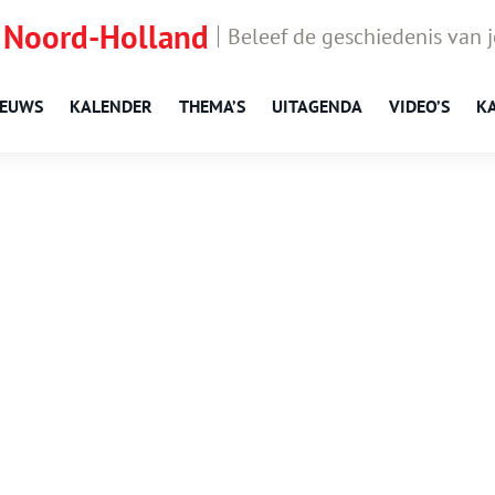
 Noord-Holland
Beleef de geschiedenis van 
IEUWS
KALENDER
THEMA’S
UITAGENDA
VIDEO’S
K