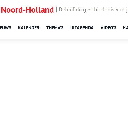
 Noord-Holland
Beleef de geschiedenis van 
IEUWS
KALENDER
THEMA’S
UITAGENDA
VIDEO’S
K