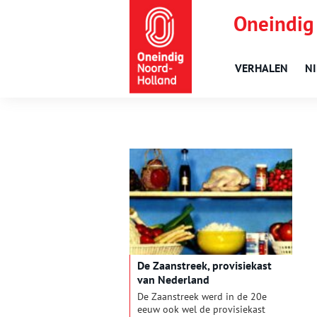
Oneindig
VERHALEN
N
De Zaanstreek, provisiekast
van Nederland
De Zaanstreek werd in de 20e
eeuw ook wel de provisiekast