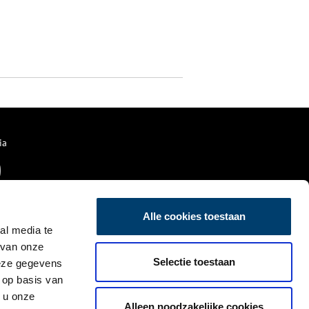
ia
Alle cookies toestaan
al media te
 van onze
Selectie toestaan
deze gegevens
 op basis van
 u onze
Alleen noodzakelijke cookies