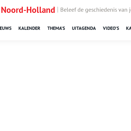
 Noord-Holland
Beleef de geschiedenis van 
IEUWS
KALENDER
THEMA’S
UITAGENDA
VIDEO’S
K