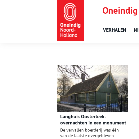
Oneindig
VERHALEN
N
Langhuis Oosterleek:
overnachten in een monument
De vervallen boerderij was één
van de laatste overgebleven