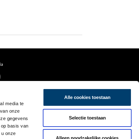
ia
Alle cookies toestaan
al media te
 van onze
Selectie toestaan
deze gegevens
 op basis van
 u onze
Alleen noodzakelijke cookies