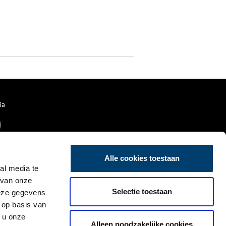
ia
Alle cookies toestaan
al media te
 van onze
Selectie toestaan
deze gegevens
 op basis van
 u onze
Alleen noodzakelijke cookies