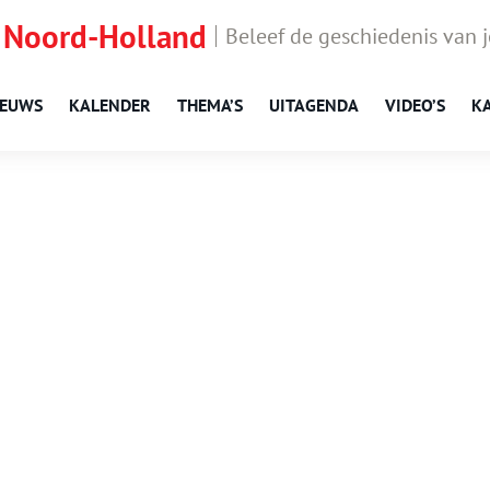
 Noord-Holland
Beleef de geschiedenis van 
IEUWS
KALENDER
THEMA’S
UITAGENDA
VIDEO’S
K