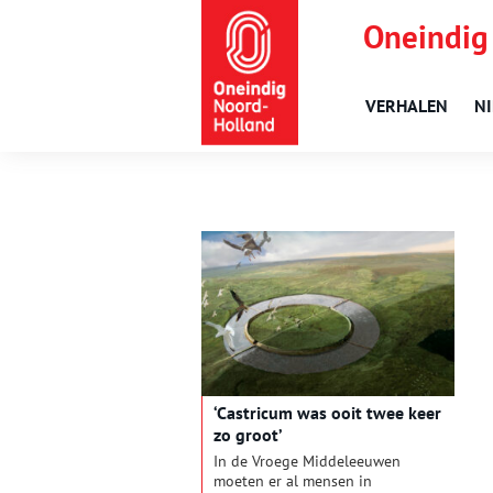
Oneindig
VERHALEN
N
‘Castricum was ooit twee keer
zo groot’
In de Vroege Middeleeuwen
moeten er al mensen in