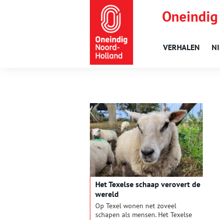
Oneindig
VERHALEN
N
Het Texelse schaap verovert de
wereld
Op Texel wonen net zoveel
schapen als mensen. Het Texelse