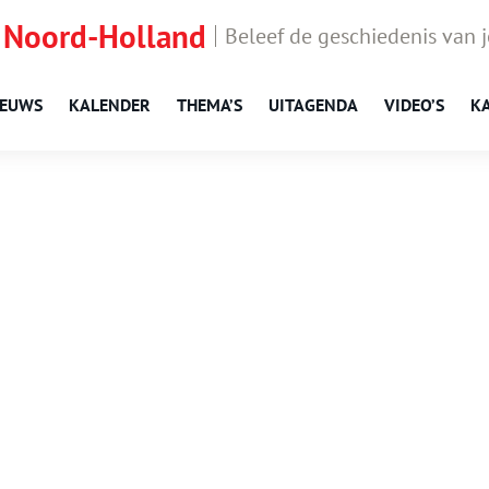
 Noord-Holland
Beleef de geschiedenis van 
IEUWS
KALENDER
THEMA’S
UITAGENDA
VIDEO’S
K