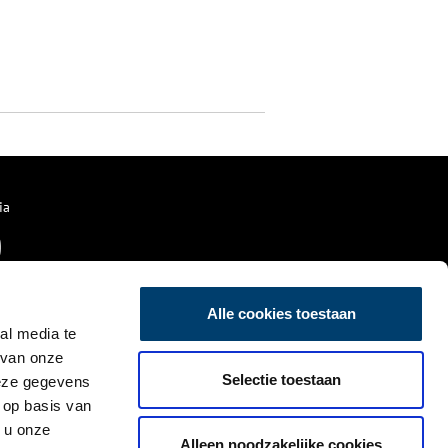
ia
Alle cookies toestaan
al media te
 van onze
Selectie toestaan
deze gegevens
 op basis van
 u onze
Alleen noodzakelijke cookies