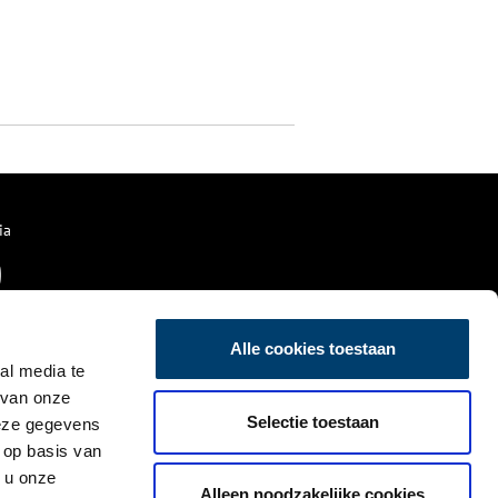
ia
Alle cookies toestaan
al media te
 van onze
Selectie toestaan
deze gegevens
 op basis van
 u onze
Alleen noodzakelijke cookies