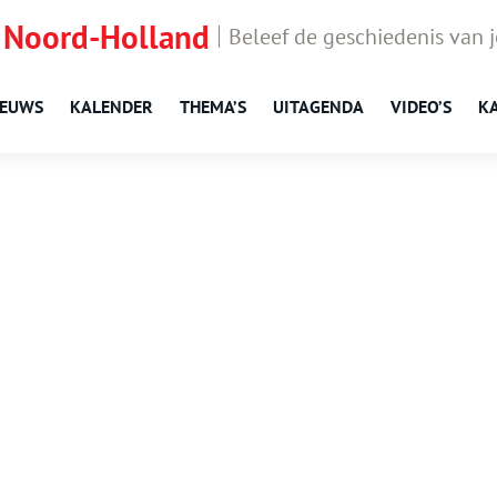
 Noord-Holland
Beleef de geschiedenis van 
IEUWS
KALENDER
THEMA’S
UITAGENDA
VIDEO’S
K