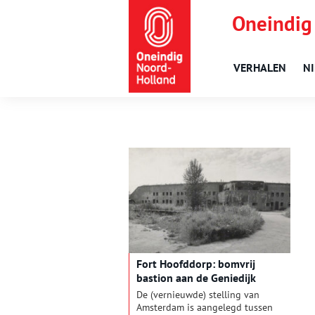
Oneindig
VERHALEN
N
Fort Hoofddorp: bomvrij
bastion aan de Geniedijk
De (vernieuwde) stelling van
Amsterdam is aangelegd tussen