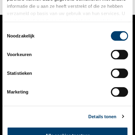
informatie die u aan ze heeft verstrekt of die ze hebben
verzameld op basis van uw gebruik van hun services. U
gaat akkoord met de cookies en het
privacystatement
als u onze website blijft gebruiken.
Toestemmingsselectie
VERHALEN
Noodzakelijk
NIEUWS
Voorkeuren
KALENDER
THEMA’S
Statistieken
ACTIVITEITEN
Marketing
VIDEO’S
OVER ONS
Details tonen
CONTACT