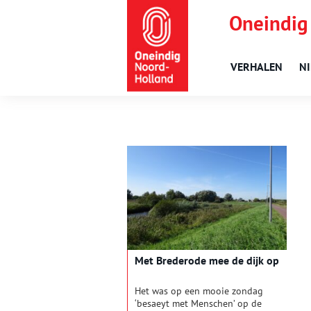
Oneindig
VERHALEN
N
Met Brederode mee de dijk op
Het was op een mooie zondag
‘besaeyt met Menschen’ op de