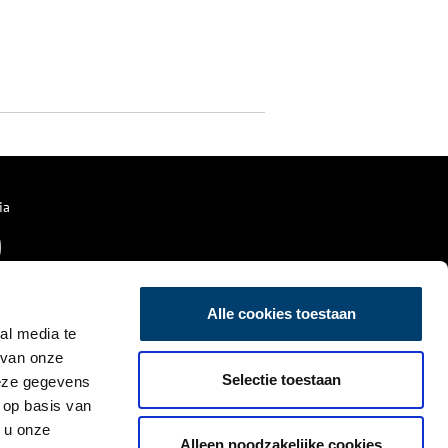
ia
Alle cookies toestaan
al media te
 van onze
Selectie toestaan
deze gegevens
 op basis van
 u onze
Alleen noodzakelijke cookies