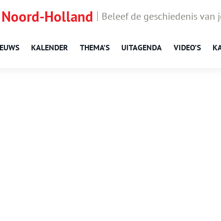
 Noord-Holland
Beleef de geschiedenis van 
IEUWS
KALENDER
THEMA’S
UITAGENDA
VIDEO’S
K