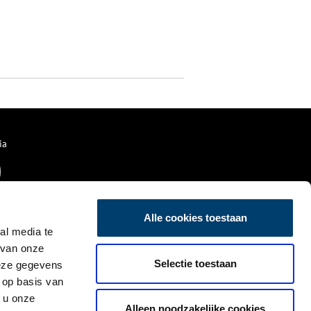
ia
Alle cookies toestaan
al media te
 van onze
Selectie toestaan
deze gegevens
 op basis van
 u onze
Alleen noodzakelijke cookies