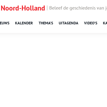
 Noord-Holland
Beleef de geschiedenis van 
IEUWS
KALENDER
THEMA’S
UITAGENDA
VIDEO’S
K