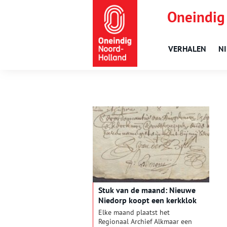
Oneindig
VERHALEN
N
Stuk van de maand: Nieuwe
Niedorp koopt een kerkklok
Elke maand plaatst het
Regionaal Archief Alkmaar een