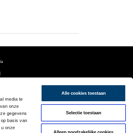
ia
Alle cookies toestaan
al media te
 van onze
Selectie toestaan
deze gegevens
 op basis van
 u onze
Alleen noodzakelijke cookies