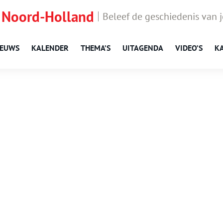
 Noord-Holland
Beleef de geschiedenis van 
IEUWS
KALENDER
THEMA’S
UITAGENDA
VIDEO’S
K