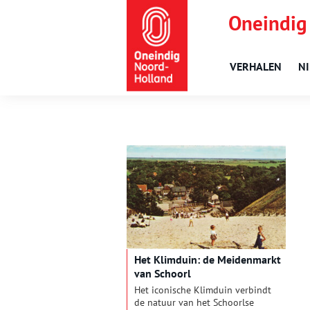
Oneindig
VERHALEN
N
Het Klimduin: de Meidenmarkt
van Schoorl
Het iconische Klimduin verbindt
de natuur van het Schoorlse