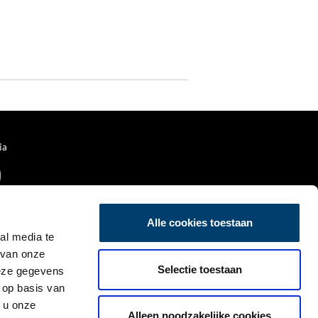
ia
Alle cookies toestaan
al media te
 van onze
Selectie toestaan
deze gegevens
 op basis van
 u onze
Alleen noodzakelijke cookies