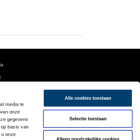
ia
Alle cookies toestaan
al media te
 van onze
Selectie toestaan
deze gegevens
 op basis van
 u onze
Alleen noodzakelijke cookies