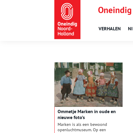
Oneindig
VERHALEN
N
Ommetje Marken in oude en
nieuwe foto’s
Marken is als een bewoond
openluchtmuseum. Op een