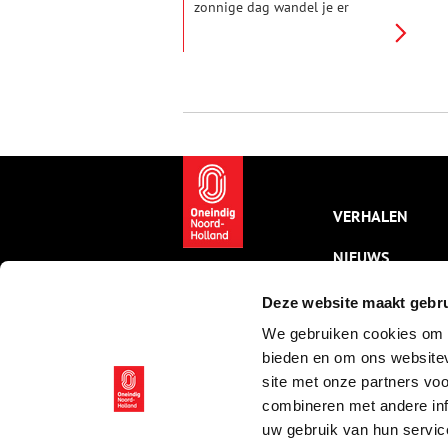
zonnige dag wandel je er
heerlijk langs de houten
paalwoningen aan de haven
naar de nauwe steegjes rondom
de kerk. Elke buurtschap heeft
er zijn eigen karakter en daarin
proef je de unieke historie van
het eiland.
VERHALEN
NIEUWS
KALENDER
Deze website maakt gebru
We gebruiken cookies om c
THEMA’S
bieden en om ons websitev
ACTIVITEITEN
site met onze partners vo
combineren met andere inf
VIDEO’S
uw gebruik van hun servic