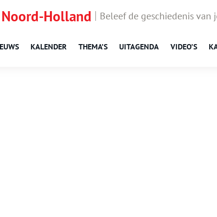
 Noord-Holland
Beleef de geschiedenis van 
IEUWS
KALENDER
THEMA’S
UITAGENDA
VIDEO’S
K