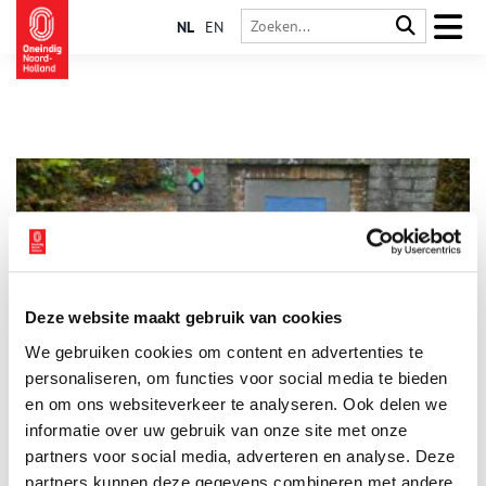
NL
EN
Deze website maakt gebruik van cookies
Wandelen van Schiphol naar Calslagen – deel 2
We gebruiken cookies om content en advertenties te
Een leeuw met een paling in zijn poten. Een landingsbaan in
het water. Een predikant die zijn kerk in brand schiet. Het
personaliseren, om functies voor social media te bieden
wordt een boeiend tochtje vandaag. De vraag is wat
en om ons websiteverkeer te analyseren. Ook delen we
Vrouwentroost te maken heeft met Napoleon. En: Gooide een
informatie over uw gebruik van onze site met onze
boze Wim Kan echt zijn lintje in de plas?
partners voor social media, adverteren en analyse. Deze
partners kunnen deze gegevens combineren met andere