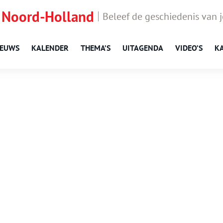
 Noord-Holland
Beleef de geschiedenis van 
IEUWS
KALENDER
THEMA’S
UITAGENDA
VIDEO’S
K