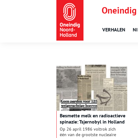
Oneindig
VERHALEN
N
Besmette melk en radioactieve
spinazie: Tsjernobyl in Holland
Op 26 april 1986 voltrok zich
één van de grootste nucleaire