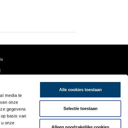
ia
Alle cookies toestaan
al media te
 van onze
Selectie toestaan
deze gegevens
 op basis van
 u onze
Alleen noodzakelijke cookies