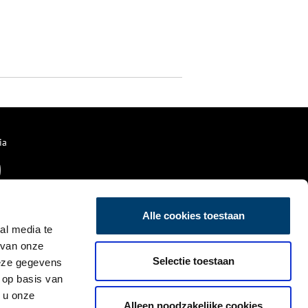
ia
Alle cookies toestaan
al media te
 van onze
Selectie toestaan
deze gegevens
 op basis van
 u onze
Alleen noodzakelijke cookies