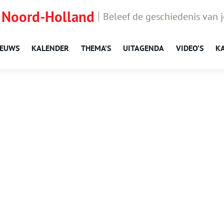
 Noord-Holland
Beleef de geschiedenis van 
IEUWS
KALENDER
THEMA’S
UITAGENDA
VIDEO’S
K