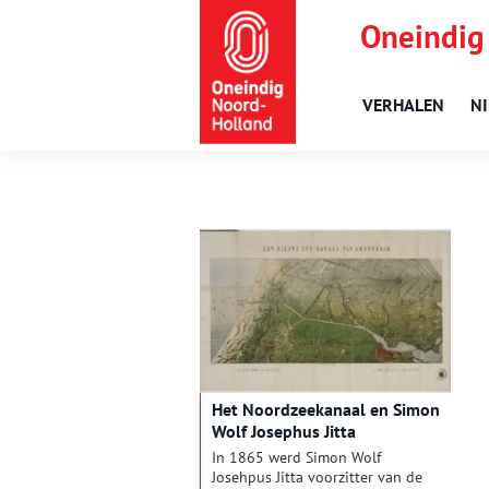
Oneindig
VERHALEN
N
Het Noordzeekanaal en Simon
Wolf Josephus Jitta
In 1865 werd Simon Wolf
Josehpus Jitta voorzitter van de