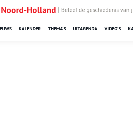
 Noord-Holland
Beleef de geschiedenis van 
IEUWS
KALENDER
THEMA’S
UITAGENDA
VIDEO’S
K