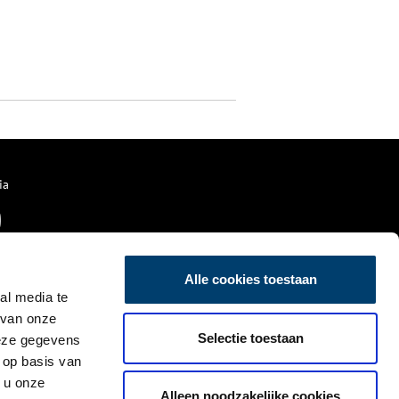
ia
Alle cookies toestaan
al media te
 van onze
Selectie toestaan
deze gegevens
 op basis van
 u onze
Alleen noodzakelijke cookies