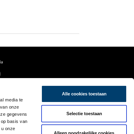
ia
Alle cookies toestaan
al media te
 van onze
Selectie toestaan
deze gegevens
 op basis van
 u onze
Alleen noodzakelijke cookies