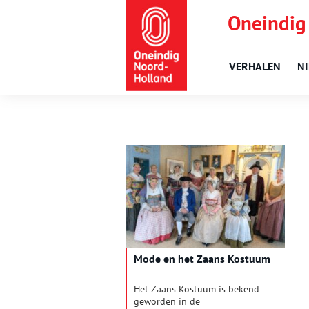
Oneindig
VERHALEN
N
Mode en het Zaans Kostuum
Het Zaans Kostuum is bekend
geworden in de