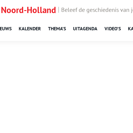
 Noord-Holland
Beleef de geschiedenis van 
IEUWS
KALENDER
THEMA’S
UITAGENDA
VIDEO’S
K