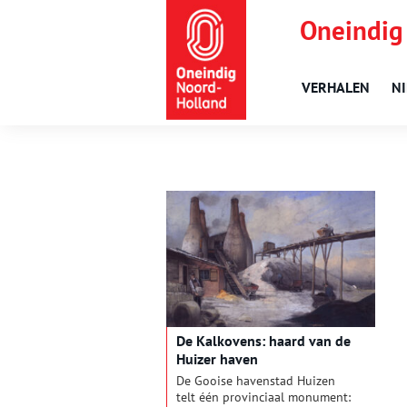
Oneindig
VERHALEN
N
De Kalkovens: haard van de
Huizer haven
De Gooise havenstad Huizen
telt één provinciaal monument: