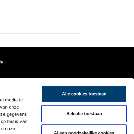
ia
Alle cookies toestaan
al media te
 van onze
Selectie toestaan
deze gegevens
 op basis van
 u onze
Alleen noodzakelijke cookies