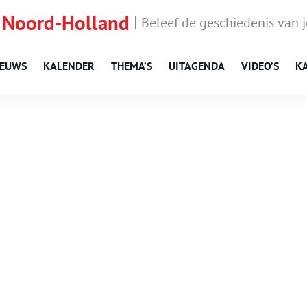
 Noord-Holland
Beleef de geschiedenis van 
IEUWS
KALENDER
THEMA’S
UITAGENDA
VIDEO’S
K