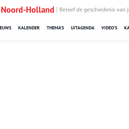
 Noord-Holland
Beleef de geschiedenis van 
IEUWS
KALENDER
THEMA’S
UITAGENDA
VIDEO’S
K