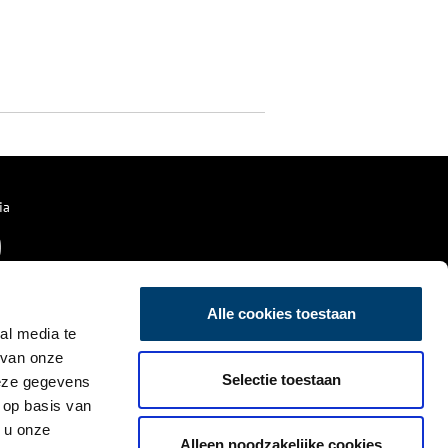
ia
Alle cookies toestaan
al media te
 van onze
Selectie toestaan
deze gegevens
 op basis van
 u onze
Alleen noodzakelijke cookies