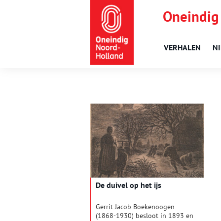
Oneindig
VERHALEN
N
De duivel op het ijs
Gerrit Jacob Boekenoogen
(1868-1930) besloot in 1893 en