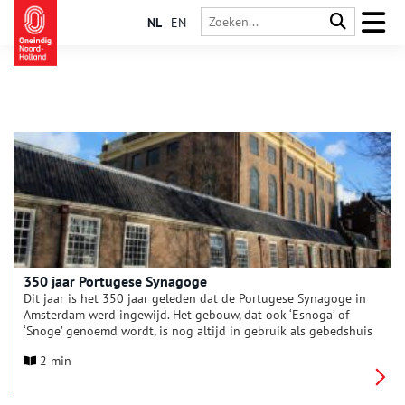
NL
EN
350 jaar Portugese Synagoge
Dit jaar is het 350 jaar geleden dat de Portugese Synagoge in
Amsterdam werd ingewijd. Het gebouw, dat ook ‘Esnoga’ of
‘Snoge’ genoemd wordt, is nog altijd in gebruik als gebedshuis
voor de Portugees-Israëlietische gemeente die hier sinds de
2 min
bouw is gevestigd.