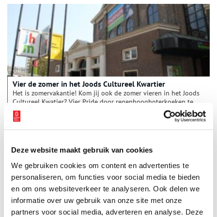
Vier de zomer in het Joods Cultureel Kwartier
Het is zomervakantie! Kom jij ook de zomer vieren in het Joods
Cultureel Kwatier? Vier Pride door regenboogboterkoeken te
bakken. Werk mee aan een bouwproject in het Joods Museum
junior. Na je bezoek kun je samen in het museumcafé genieten
2 min
van een typisch Joods gerecht.
Deze website maakt gebruik van cookies
We gebruiken cookies om content en advertenties te
personaliseren, om functies voor social media te bieden
en om ons websiteverkeer te analyseren. Ook delen we
informatie over uw gebruik van onze site met onze
partners voor social media, adverteren en analyse. Deze