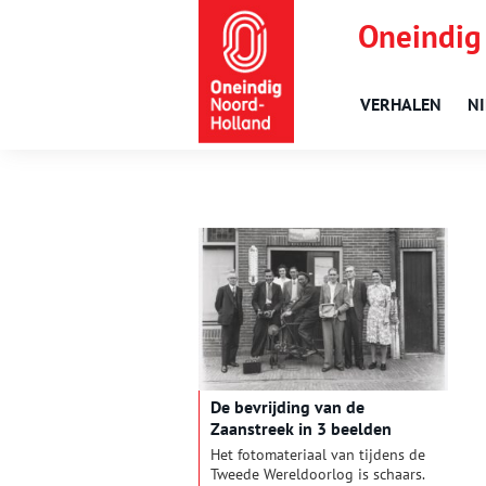
Oneindig
VERHALEN
N
De bevrijding van de
Zaanstreek in 3 beelden
Het fotomateriaal van tijdens de
Tweede Wereldoorlog is schaars.