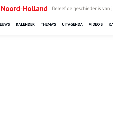
 Noord-Holland
Beleef de geschiedenis van 
IEUWS
KALENDER
THEMA’S
UITAGENDA
VIDEO’S
K