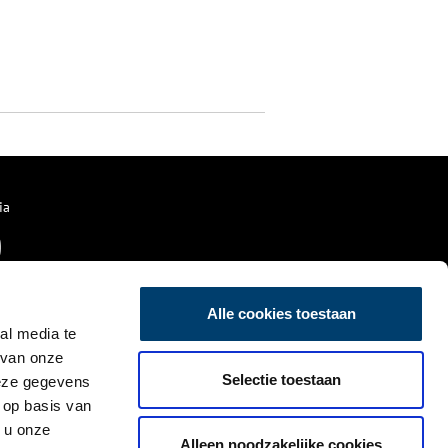
ia
Alle cookies toestaan
al media te
 van onze
Selectie toestaan
deze gegevens
 op basis van
 u onze
Alleen noodzakelijke cookies