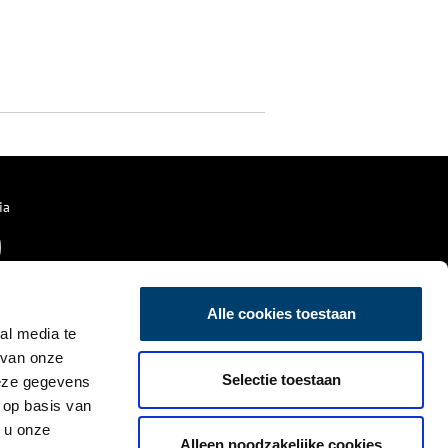
ia
Alle cookies toestaan
al media te
 van onze
Selectie toestaan
deze gegevens
 op basis van
 u onze
Alleen noodzakelijke cookies