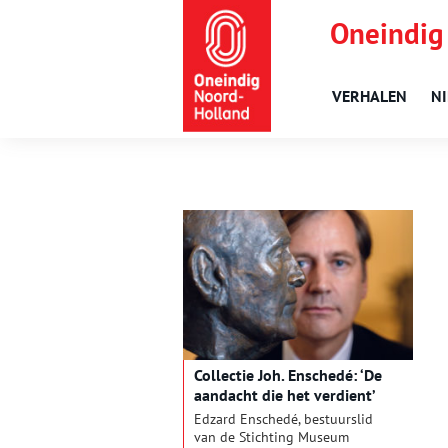
Oneindig
VERHALEN
N
Collectie Joh. Enschedé: ‘De
aandacht die het verdient’
Edzard Enschedé, bestuurslid
van de Stichting Museum