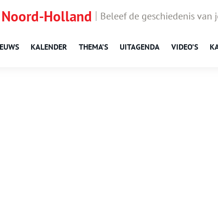
 Noord-Holland
Beleef de geschiedenis van 
IEUWS
KALENDER
THEMA’S
UITAGENDA
VIDEO’S
K