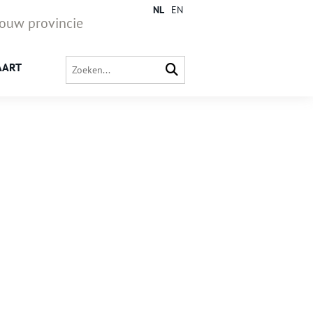
NL
EN
jouw provincie
AART