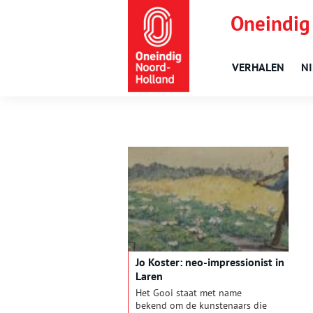
Oneindig
VERHALEN
N
Jo Koster: neo-impressionist in
Laren
Het Gooi staat met name
bekend om de kunstenaars die