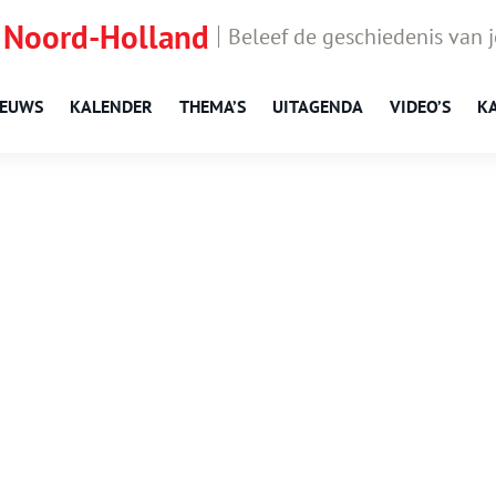
 Noord-Holland
Beleef de geschiedenis van 
IEUWS
KALENDER
THEMA’S
UITAGENDA
VIDEO’S
K