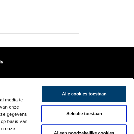
ia
Alle cookies toestaan
al media te
 van onze
Selectie toestaan
deze gegevens
 op basis van
 u onze
Alleen noodzakelijke cookies