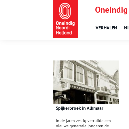
Oneindig
VERHALEN
N
Spijkerbroek in Alkmaar
In de jaren zestig verruilde een
nieuwe generatie jongeren de