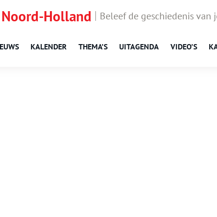
 Noord-Holland
Beleef de geschiedenis van 
IEUWS
KALENDER
THEMA’S
UITAGENDA
VIDEO’S
K