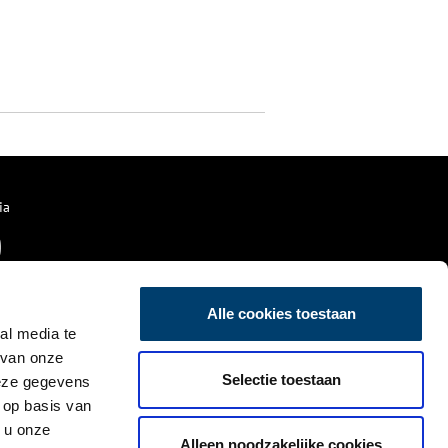
ia
Alle cookies toestaan
al media te
 van onze
Selectie toestaan
deze gegevens
 op basis van
 u onze
Alleen noodzakelijke cookies