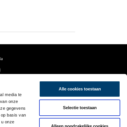
ia
Alle cookies toestaan
al media te
 van onze
Selectie toestaan
deze gegevens
 op basis van
 u onze
Alleen noodzakelijke cookies