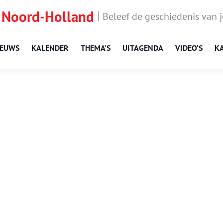
 Noord-Holland
Beleef de geschiedenis van 
IEUWS
KALENDER
THEMA’S
UITAGENDA
VIDEO’S
K