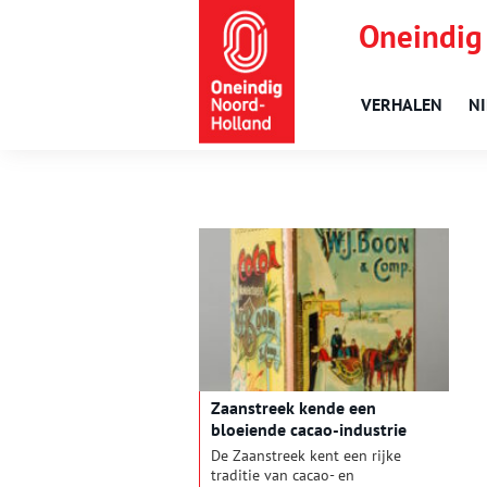
Oneindig
VERHALEN
N
Zaanstreek kende een
bloeiende cacao-industrie
De Zaanstreek kent een rijke
traditie van cacao- en