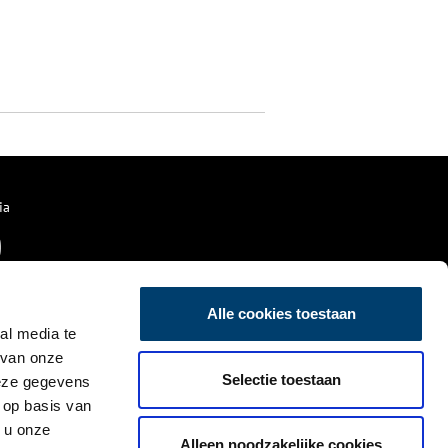
ia
Alle cookies toestaan
al media te
 van onze
Selectie toestaan
deze gegevens
 op basis van
 u onze
Alleen noodzakelijke cookies