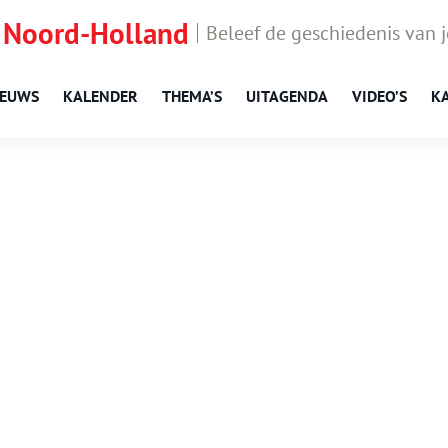
 Noord-Holland
Beleef de geschiedenis van 
IEUWS
KALENDER
THEMA’S
UITAGENDA
VIDEO’S
K