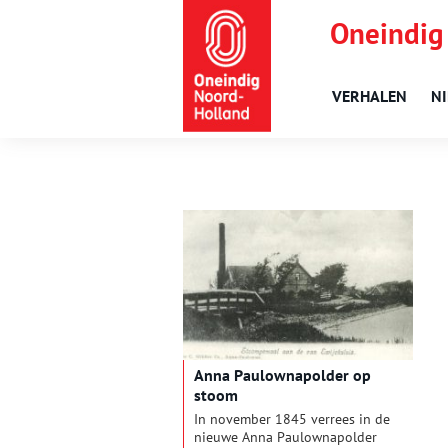
Oneindig
VERHALEN
N
Anna Paulownapolder op
stoom
In november 1845 verrees in de
nieuwe Anna Paulownapolder