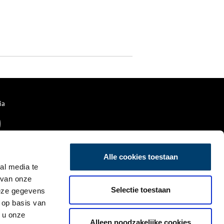
ia
Alle cookies toestaan
al media te
 van onze
Selectie toestaan
deze gegevens
 op basis van
 u onze
Alleen noodzakelijke cookies