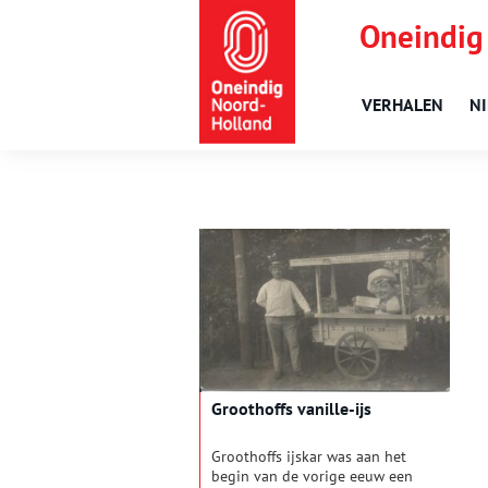
Oneindig
VERHALEN
N
Groothoffs vanille-ijs
Groothoffs ijskar was aan het
begin van de vorige eeuw een