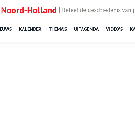
 Noord-Holland
Beleef de geschiedenis van 
IEUWS
KALENDER
THEMA’S
UITAGENDA
VIDEO’S
K