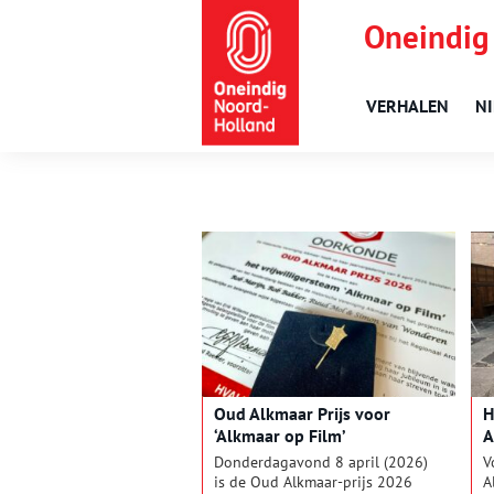
Oneindig
VERHALEN
N
Oud Alkmaar Prijs voor
H
‘Alkmaar op Film’
A
a
Donderdagavond 8 april (2026)
V
is de Oud Alkmaar-prijs 2026
A