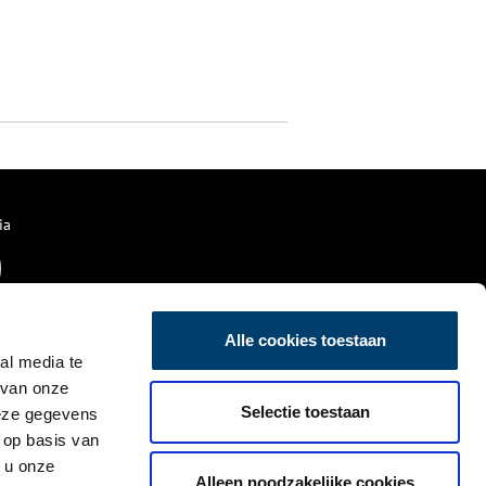
ia
Alle cookies toestaan
al media te
 van onze
Selectie toestaan
deze gegevens
 op basis van
 u onze
Alleen noodzakelijke cookies