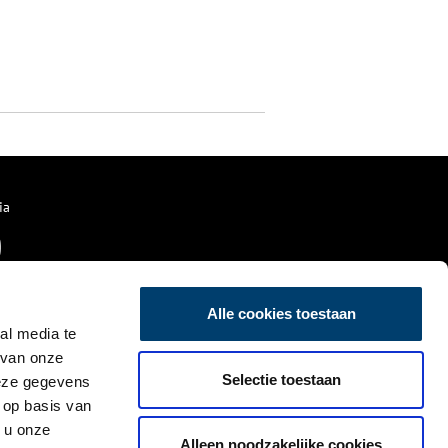
ia
Alle cookies toestaan
al media te
 van onze
Selectie toestaan
deze gegevens
 op basis van
 u onze
Alleen noodzakelijke cookies