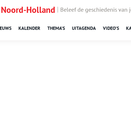
 Noord-Holland
Beleef de geschiedenis van 
IEUWS
KALENDER
THEMA’S
UITAGENDA
VIDEO’S
K