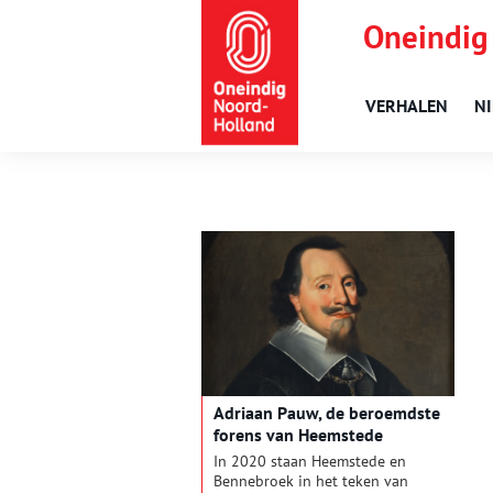
Oneindig
VERHALEN
N
Adriaan Pauw, de beroemdste
forens van Heemstede
In 2020 staan Heemstede en
Bennebroek in het teken van