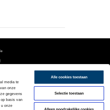
ia
Alle cookies toestaan
al media te
 van onze
Selectie toestaan
deze gegevens
 op basis van
 u onze
Alleen noodzakelijke cookies