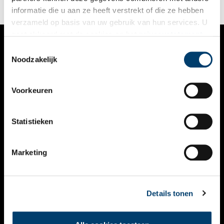
gekregen) buiten de stad houden.
informatie die u aan ze heeft verstrekt of die ze hebben
verzameld op basis van uw gebruik van hun services. U
gaat akkoord met de cookies en het
privacystatement
als u onze website blijft gebruiken.
Toestemmingsselectie
VERHALEN
Noodzakelijk
NIEUWS
Voorkeuren
KALENDER
THEMA’S
Statistieken
ACTIVITEITEN
Marketing
VIDEO’S
OVER ONS
Details tonen
CONTACT