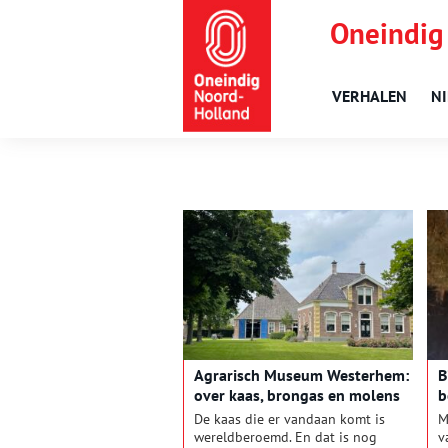
Oneindig
VERHALEN
N
Agrarisch Museum Westerhem:
B
over kaas, brongas en molens
b
De kaas die er vandaan komt is
M
wereldberoemd. En dat is nog
v