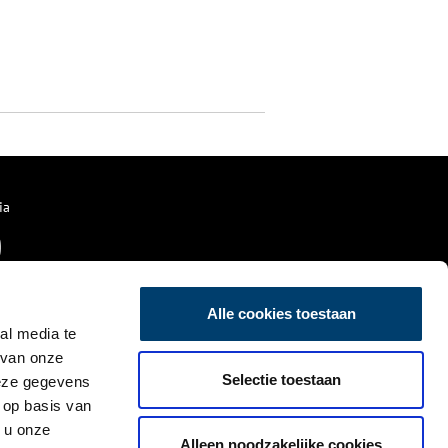
ia
Alle cookies toestaan
al media te
 van onze
Selectie toestaan
deze gegevens
 op basis van
 u onze
Alleen noodzakelijke cookies