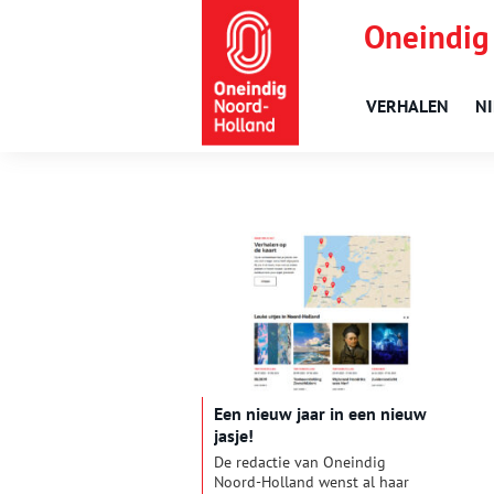
Oneindig
VERHALEN
N
Een nieuw jaar in een nieuw
jasje!
De redactie van Oneindig
Noord-Holland wenst al haar