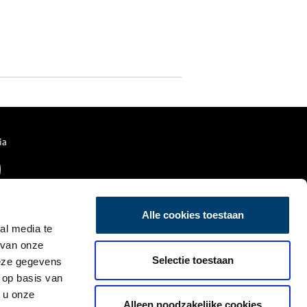
ia
Alle cookies toestaan
al media te
 van onze
Selectie toestaan
deze gegevens
 op basis van
 u onze
Alleen noodzakelijke cookies