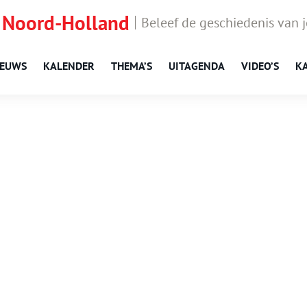
 Noord-Holland
Beleef de geschiedenis van 
IEUWS
KALENDER
THEMA’S
UITAGENDA
VIDEO’S
K