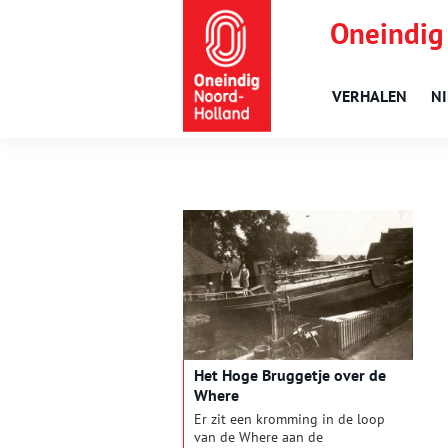
Oneindig
VERHALEN
N
Het Hoge Bruggetje over de
Where
Er zit een kromming in de loop
van de Where aan de