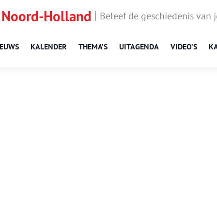
 Noord-Holland
Beleef de geschiedenis van 
IEUWS
KALENDER
THEMA’S
UITAGENDA
VIDEO’S
K