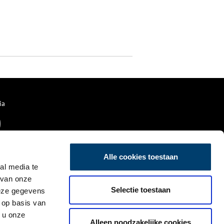
ia
Alle cookies toestaan
al media te
 van onze
Selectie toestaan
deze gegevens
 op basis van
 u onze
Alleen noodzakelijke cookies