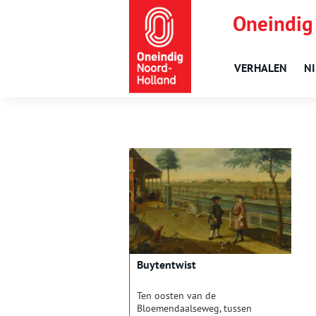
Oneindig
VERHALEN
N
Buytentwist
Ten oosten van de
Bloemendaalseweg, tussen