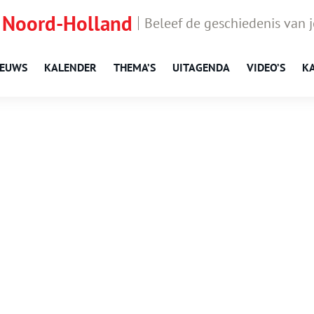
 Noord-Holland
Beleef de geschiedenis van 
IEUWS
KALENDER
THEMA’S
UITAGENDA
VIDEO’S
K