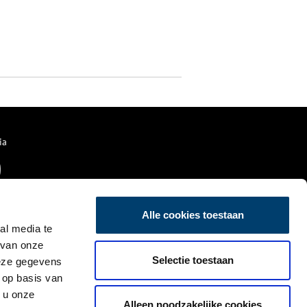
ia
Alle cookies toestaan
al media te
 van onze
Selectie toestaan
deze gegevens
 op basis van
 u onze
Alleen noodzakelijke cookies