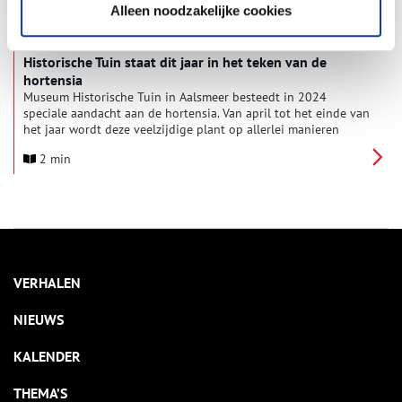
Alleen noodzakelijke cookies
Historische Tuin staat dit jaar in het teken van de
hortensia
Museum Historische Tuin in Aalsmeer besteedt in 2024
speciale aandacht aan de hortensia. Van april tot het einde van
het jaar wordt deze veelzijdige plant op allerlei manieren
belicht, van de boeiende geschiedenis tot hedendaagse
2 min
toepassingen.
VERHALEN
NIEUWS
KALENDER
THEMA’S