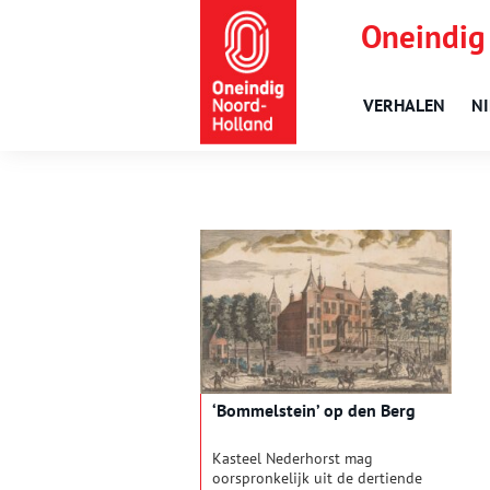
Oneindig
VERHALEN
N
‘Bommelstein’ op den Berg
Kasteel Nederhorst mag
oorspronkelijk uit de dertiende