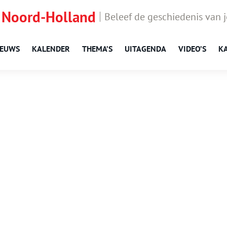
 Noord-Holland
Beleef de geschiedenis van 
IEUWS
KALENDER
THEMA’S
UITAGENDA
VIDEO’S
K