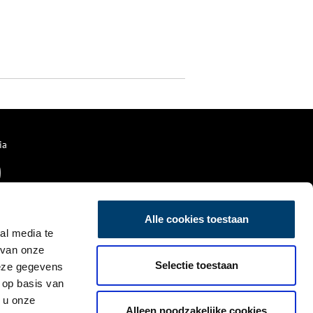
ia
Alle cookies toestaan
al media te
 van onze
Selectie toestaan
deze gegevens
 op basis van
 u onze
Alleen noodzakelijke cookies