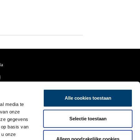
ia
Alle cookies toestaan
al media te
 van onze
Selectie toestaan
deze gegevens
 op basis van
 u onze
Alleen noodzakelijke cookies