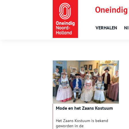
Oneindig
VERHALEN
N
Mode en het Zaans Kostuum
Het Zaans Kostuum is bekend
geworden in de