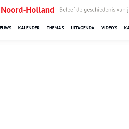
 Noord-Holland
Beleef de geschiedenis van 
IEUWS
KALENDER
THEMA’S
UITAGENDA
VIDEO’S
K