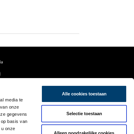
ia
Alle cookies toestaan
al media te
 van onze
Selectie toestaan
deze gegevens
 op basis van
 u onze
Alleen noodzakelijke cookies