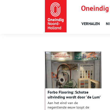
Oneindig
VERHALEN
N
Forbo Flooring: Schotse
uitvinding wordt door ‘de Lum’
geperfectioneerd
Aan het eind van de
negentiende eeuw loopt de