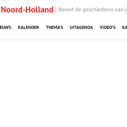
 Noord-Holland
Beleef de geschiedenis van 
IEUWS
KALENDER
THEMA’S
UITAGENDA
VIDEO’S
K