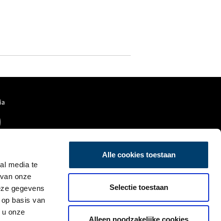
ia
Alle cookies toestaan
al media te
 van onze
Selectie toestaan
deze gegevens
 op basis van
 u onze
Alleen noodzakelijke cookies