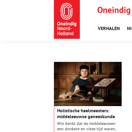
Oneindig
VERHALEN
N
Holistische heelmeesters:
middeleeuwse geneeskunde
Wie denkt dat de middeleeuwen
een donkere en vieze tijd waren,