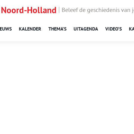
 Noord-Holland
Beleef de geschiedenis van 
IEUWS
KALENDER
THEMA’S
UITAGENDA
VIDEO’S
K