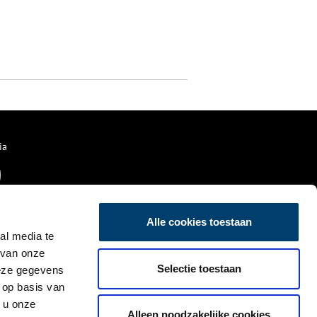
ia
Alle cookies toestaan
al media te
 van onze
Selectie toestaan
deze gegevens
 op basis van
 u onze
Alleen noodzakelijke cookies