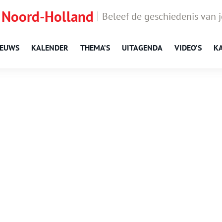
 Noord-Holland
Beleef de geschiedenis van 
IEUWS
KALENDER
THEMA’S
UITAGENDA
VIDEO’S
K