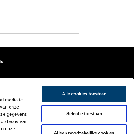
ia
Alle cookies toestaan
al media te
 van onze
Selectie toestaan
deze gegevens
 op basis van
 u onze
Alleen noodzakelijke cookies