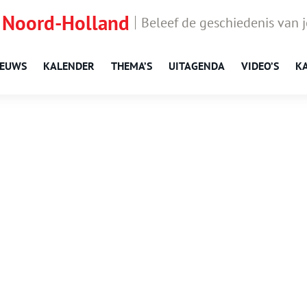
 Noord-Holland
Beleef de geschiedenis van 
IEUWS
KALENDER
THEMA’S
UITAGENDA
VIDEO’S
K