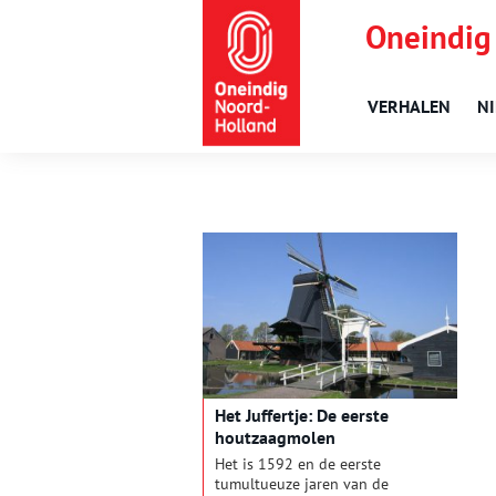
Oneindig
VERHALEN
N
Het Juffertje: De eerste
houtzaagmolen
Het is 1592 en de eerste
tumultueuze jaren van de